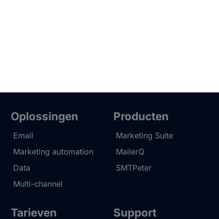
Oplossingen
Producten
Email
Marketing Suite
Marketing automation
MailerQ
Data
SMTPeter
Multi-channel
Tarieven
Support