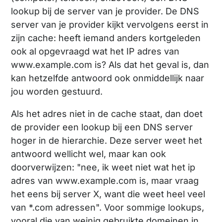
lookup bij de server van je provider. De DNS
server van je provider kijkt vervolgens eerst in
zijn cache: heeft iemand anders kortgeleden
ook al opgevraagd wat het IP adres van
www.example.com is? Als dat het geval is, dan
kan hetzelfde antwoord ook onmiddellijk naar
jou worden gestuurd.
Als het adres niet in de cache staat, dan doet
de provider een lookup bij een DNS server
hoger in de hierarchie. Deze server weet het
antwoord wellicht wel, maar kan ook
doorverwijzen: "nee, ik weet niet wat het ip
adres van www.example.com is, maar vraag
het eens bij server X, want die weet heel veel
van *.com adressen". Voor sommige lookups,
vooral die van weinig gebruikte domeinen in