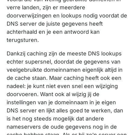
verre landen, zijn er meerdere
doorverwijzingen en lookups nodig voordat de
DNS server de juiste gegevens heeft
achterhaald en je een antwoord kan
terugsturen.
Dankzij caching zijn de meeste DNS lookups
echter supersnel, doordat de gegevens van
veelgebruikte domeinnamen eigenlijk altijd in
de cache staan. Maar caching heeft ook een
nadeel: je kunt niet even snel een wijziging
doorvoeren. Want ook al wijzig jij de
instellingen van je domeinnaam in je eigen
DNS server en lijkt alles goed te werken, dan
is het nog steeds mogelijk dat andere
nameservers de oude gegevens nog in de
cache hebben staan. Als er bij zo'n server een