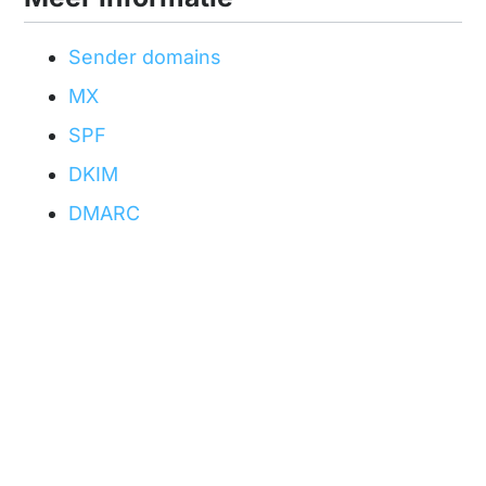
Sender domains
MX
SPF
DKIM
DMARC