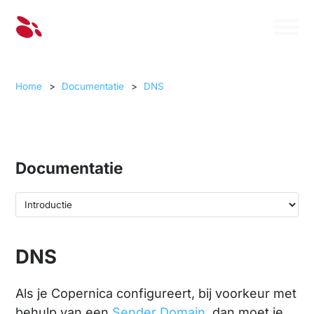
Home
>
Documentatie
>
DNS
Documentatie
DNS
Als je Copernica configureert, bij voorkeur met
behulp van een
Sender Domain
, dan moet je