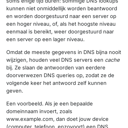
soms enige tijd duren: sommige DNS lookups
kunnen niet onmiddellijk worden beantwoord
en worden doorgestuurd naar een server op
een hoger niveau, of, als het hoogste niveau
eenmaal is bereikt, weer doorgestuurd naar
een server op een lager niveau.
Omdat de meeste gegevens in DNS bijna nooit
wijzigen, houden veel DNS servers een
cache
bij. Ze slaan de antwoorden van eerdere
doorverwezen DNS queries op, zodat ze de
volgende keer het antwoord zelf kunnen
geven.
Een voorbeeld. Als je een bepaalde
domeinnaam invoert, zoals
www.example.com, dan doet jouw device
(computer, telefoon, enzovoort) een DNS