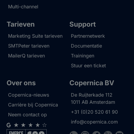
Multi-channel
Tarieven
Support
Marketing Suite tarieven
Partnernetwerk
SMTPeter tarieven
Documentatie
MailerQ tarieven
Trainingen
Stuur een ticket
Over ons
Copernica BV
Copernica-nieuws
De Ruijterkade 112
1011 AB
Amsterdam
Carrière bij Copernica
+31 (0)20 520 61 90
Neem contact op
info@copernica.com