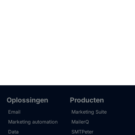
Oplossingen
Producten
Email
Marketing Suite
Marketing automation
MailerQ
Data
SMTPeter