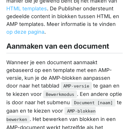
manier die je gewend bent bij het maken van
HTML templates
. De Publisher ondersteunt
gedeelde content in blokken tussen HTML en
AMP templates. Meer informatie is te vinden
op deze pagina
.
Aanmaken van een document
Wanneer je een document aanmaakt
gebaseerd op een template met een AMP-
versie, kun je de AMP-blokken aanpassen
door naar het tabblad
te gaan en
AMP-versie
te kiezen voor
. Een andere optie
Bewerkmodus
is door naar het submenu
te
Document [naam]
gaan en te kiezen voor
AMP-blokken
. Het bewerken van blokken in een
bewerken
AMP-document werkt hetzelfde als het