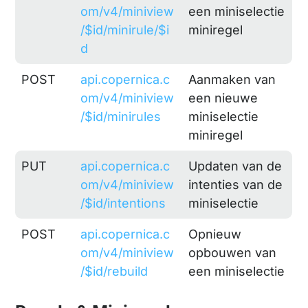
om/v4/miniview
een miniselectie
/$id/minirule/$i
miniregel
d
POST
api.copernica.c
Aanmaken van
om/v4/miniview
een nieuwe
/$id/minirules
miniselectie
miniregel
PUT
api.copernica.c
Updaten van de
om/v4/miniview
intenties van de
/$id/intentions
miniselectie
POST
api.copernica.c
Opnieuw
om/v4/miniview
opbouwen van
/$id/rebuild
een miniselectie