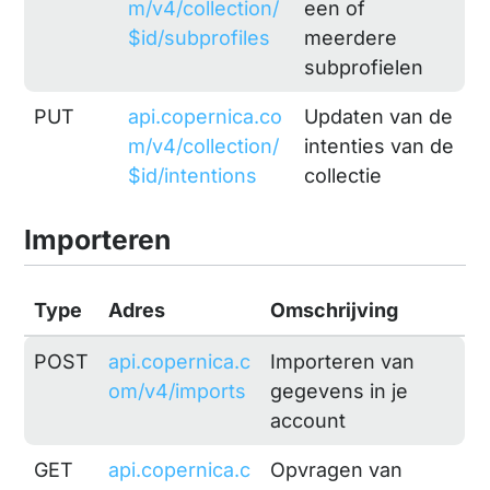
m/v4/collection/
een of
$id/subprofiles
meerdere
subprofielen
PUT
api.copernica.co
Updaten van de
m/v4/collection/
intenties van de
$id/intentions
collectie
Importeren
Type
Adres
Omschrijving
POST
api.copernica.c
Importeren van
om/v4/imports
gegevens in je
account
GET
api.copernica.c
Opvragen van