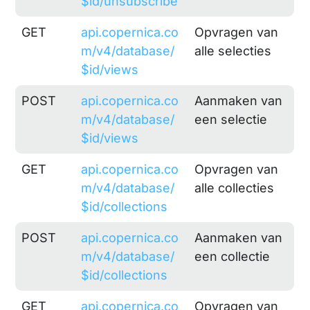
$id/unsubscribe
GET
api.copernica.co
Opvragen van
m/v4/database/
alle selecties
$id/views
POST
api.copernica.co
Aanmaken van
m/v4/database/
een selectie
$id/views
GET
api.copernica.co
Opvragen van
m/v4/database/
alle collecties
$id/collections
POST
api.copernica.co
Aanmaken van
m/v4/database/
een collectie
$id/collections
GET
api.copernica.co
Opvragen van