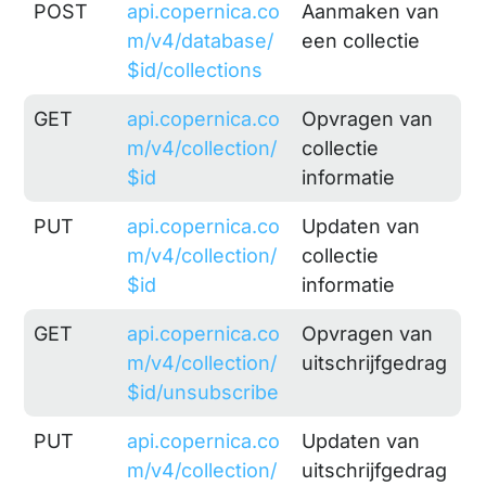
POST
api.copernica.co
Aanmaken van
m/v4/database/
een collectie
$id/collections
GET
api.copernica.co
Opvragen van
m/v4/collection/
collectie
$id
informatie
PUT
api.copernica.co
Updaten van
m/v4/collection/
collectie
$id
informatie
GET
api.copernica.co
Opvragen van
m/v4/collection/
uitschrijfgedrag
$id/unsubscribe
PUT
api.copernica.co
Updaten van
m/v4/collection/
uitschrijfgedrag