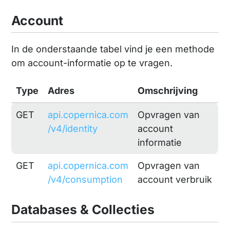
Account
In de onderstaande tabel vind je een methode
om account-informatie op te vragen.
Type
Adres
Omschrijving
GET
api.copernica.com
Opvragen van
/v4/identity
account
informatie
GET
api.copernica.com
Opvragen van
/v4/consumption
account verbruik
Databases & Collecties