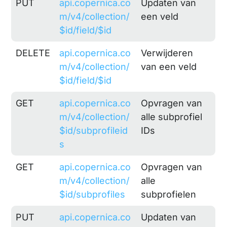
PUT
api.copernica.co
Updaten van
m/v4/collection/
een veld
$id/field/$id
DELETE
api.copernica.co
Verwijderen
m/v4/collection/
van een veld
$id/field/$id
GET
api.copernica.co
Opvragen van
m/v4/collection/
alle subprofiel
$id/subprofileid
IDs
s
GET
api.copernica.co
Opvragen van
m/v4/collection/
alle
$id/subprofiles
subprofielen
PUT
api.copernica.co
Updaten van