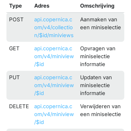
Type
Adres
Omschrijving
POST
api.copernica.c
Aanmaken van
om/v4/collectio
een miniselectie
n/$id/miniviews
GET
api.copernica.c
Opvragen van
om/v4/miniview
miniselectie
/$id
informatie
PUT
api.copernica.c
Updaten van
om/v4/miniview
miniselectie
/$id
informatie
DELETE
api.copernica.c
Verwijderen van
om/v4/miniview
een miniselectie
/$id