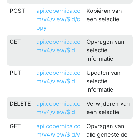
POST
api.copernica.co
Kopiëren van
m/v4/view/$id/c
een selectie
opy
GET
api.copernica.co
Opvragen van
m/v4/view/$id
selectie
informatie
PUT
api.copernica.co
Updaten van
m/v4/view/$id
selectie
informatie
DELETE
api.copernica.co
Verwijderen van
m/v4/view/$id
een selectie
GET
api.copernica.co
Opvragen van
m/v4/view/$id/v
alle genestelde