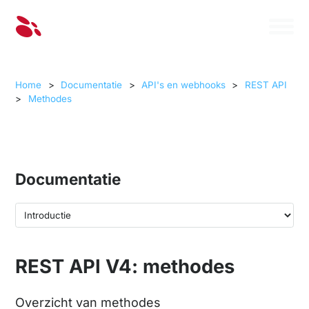
Home
>
Documentatie
>
API's en webhooks
>
REST API
>
Methodes
Documentatie
REST API V4: methodes
Overzicht van methodes