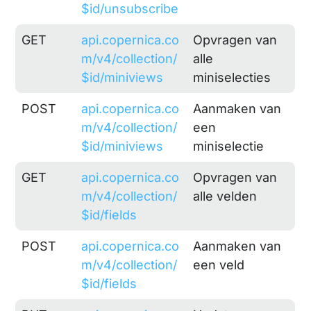
$id/unsubscribe
GET
api.copernica.co
Opvragen van
m/v4/collection/
alle
$id/miniviews
miniselecties
POST
api.copernica.co
Aanmaken van
m/v4/collection/
een
$id/miniviews
miniselectie
GET
api.copernica.co
Opvragen van
m/v4/collection/
alle velden
$id/fields
POST
api.copernica.co
Aanmaken van
m/v4/collection/
een veld
$id/fields