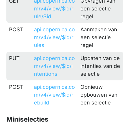
GET
api.copernica.co
Opvragen van
m/v4/view/$id/r
een selectie
ule/$id
regel
POST
api.copernica.co
Aanmaken van
m/v4/view/$id/r
een selectie
ules
regel
PUT
api.copernica.co
Updaten van de
m/v4/view/$id/i
intenties van de
ntentions
selectie
POST
api.copernica.co
Opnieuw
m/v4/view/$id/r
opbouwen van
ebuild
een selectie
Miniselecties