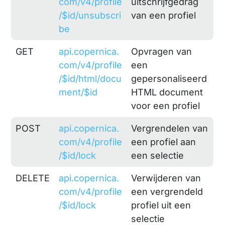
com/v4/profile
uitschrijfgedrag
/$id/unsubscri
van een profiel
be
GET
api.copernica.
Opvragen van
com/v4/profile
een
/$id/html/docu
gepersonaliseerd
ment/$id
HTML document
voor een profiel
POST
api.copernica.
Vergrendelen van
com/v4/profile
een profiel aan
/$id/lock
een selectie
DELETE
api.copernica.
Verwijderen van
com/v4/profile
een vergrendeld
/$id/lock
profiel uit een
selectie