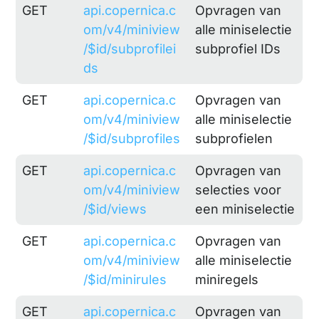
GET
api.copernica.c
Opvragen van
om/v4/miniview
alle miniselectie
/$id/subprofilei
subprofiel IDs
ds
GET
api.copernica.c
Opvragen van
om/v4/miniview
alle miniselectie
/$id/subprofiles
subprofielen
GET
api.copernica.c
Opvragen van
om/v4/miniview
selecties voor
/$id/views
een miniselectie
GET
api.copernica.c
Opvragen van
om/v4/miniview
alle miniselectie
/$id/minirules
miniregels
GET
api.copernica.c
Opvragen van