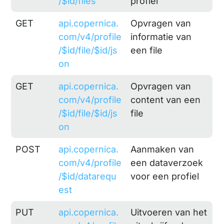
/$id/files
profiel
GET
api.copernica.
Opvragen van
com/v4/profile
informatie van
/$id/file/$id/js
een file
on
GET
api.copernica.
Opvragen van
com/v4/profile
content van een
/$id/file/$id/js
file
on
POST
api.copernica.
Aanmaken van
com/v4/profile
een dataverzoek
/$id/datarequ
voor een profiel
est
PUT
api.copernica.
Uitvoeren van het