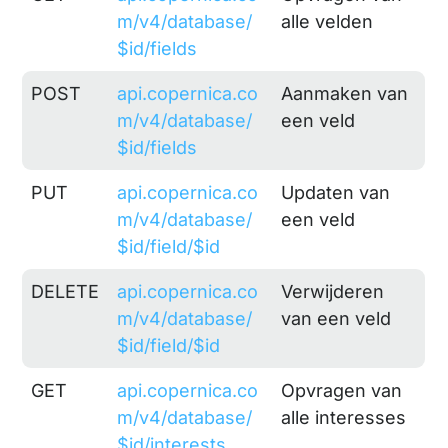
m/v4/database/
alle velden
$id/fields
POST
api.copernica.co
Aanmaken van
m/v4/database/
een veld
$id/fields
PUT
api.copernica.co
Updaten van
m/v4/database/
een veld
$id/field/$id
DELETE
api.copernica.co
Verwijderen
m/v4/database/
van een veld
$id/field/$id
GET
api.copernica.co
Opvragen van
m/v4/database/
alle interesses
$id/interests