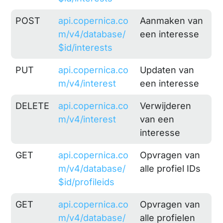
POST
api.copernica.co
Aanmaken van
m/v4/database/
een interesse
$id/interests
PUT
api.copernica.co
Updaten van
m/v4/interest
een interesse
DELETE
api.copernica.co
Verwijderen
m/v4/interest
van een
interesse
GET
api.copernica.co
Opvragen van
m/v4/database/
alle profiel IDs
$id/profileids
GET
api.copernica.co
Opvragen van
m/v4/database/
alle profielen