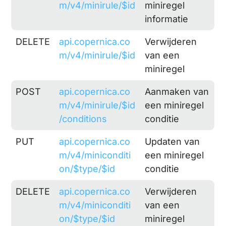
m/v4/minirule/$id
miniregel
informatie
DELETE
api.copernica.co
Verwijderen
m/v4/minirule/$id
van een
miniregel
POST
api.copernica.co
Aanmaken van
m/v4/minirule/$id
een miniregel
/conditions
conditie
PUT
api.copernica.co
Updaten van
m/v4/miniconditi
een miniregel
on/$type/$id
conditie
DELETE
api.copernica.co
Verwijderen
m/v4/miniconditi
van een
on/$type/$id
miniregel