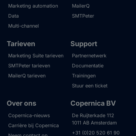
Marketing automation
MailerQ
Data
SMTPeter
Multi-channel
Tarieven
Support
Marketing Suite tarieven
Partnernetwerk
SMTPeter tarieven
Documentatie
MailerQ tarieven
Trainingen
Stuur een ticket
Over ons
Copernica BV
Copernica-nieuws
De Ruijterkade 112
1011 AB
Amsterdam
Carrière bij Copernica
+31 (0)20 520 61 90
Neem contact op