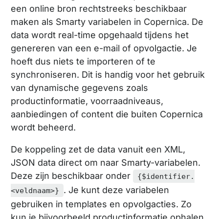
een online bron rechtstreeks beschikbaar
maken als Smarty variabelen in Copernica. De
data wordt real-time opgehaald tijdens het
genereren van een e-mail of opvolgactie. Je
hoeft dus niets te importeren of te
synchroniseren. Dit is handig voor het gebruik
van dynamische gegevens zoals
productinformatie, voorraadniveaus,
aanbiedingen of content die buiten Copernica
wordt beheerd.
De koppeling zet de data vanuit een XML,
JSON data direct om naar Smarty-variabelen.
Deze zijn beschikbaar onder
{$identifier.
. Je kunt deze variabelen
<veldnaam>}
gebruiken in templates en opvolgacties. Zo
kun je bijvoorbeeld productinformatie ophalen