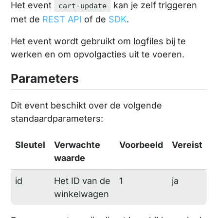
Het event
kan je zelf triggeren
cart-update
met de
REST API
of de
SDK
.
Het event wordt gebruikt om logfiles bij te
werken en om opvolgacties uit te voeren.
Parameters
Dit event beschikt over de volgende
standaardparameters:
Sleutel
Verwachte
Voorbeeld
Vereist
waarde
id
Het ID van de
1
ja
winkelwagen