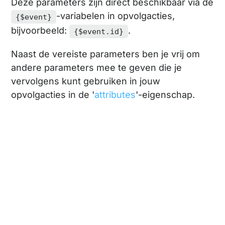
Deze parameters zijn direct beschikbaar via de
-variabelen in opvolgacties,
{$event}
bijvoorbeeld:
.
{$event.id}
Naast de vereiste parameters ben je vrij om
andere parameters mee te geven die je
vervolgens kunt gebruiken in jouw
opvolgacties in de '
attributes
'-eigenschap.