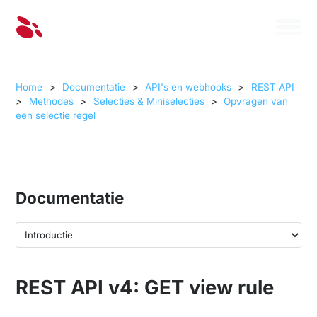
Home
>
Documentatie
>
API's en webhooks
>
REST API
>
Methodes
>
Selecties & Miniselecties
>
Opvragen van
een selectie regel
Documentatie
REST API v4: GET view rule