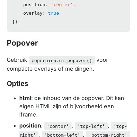
position
: 
'center'
,

overlay
: 
true
});
Popover
Gebruik
voor
copernica.ui.popover()
compacte overlays of meldingen.
Opties
html
: de inhoud van de popover. Dit kan
eigen HTML zijn of bijvoorbeeld een
iframe.
position
:
,
,
'center'
'top-left'
'top-
,
,
right'
'bottom-left'
'bottom-right'