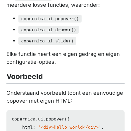
meerdere losse functies, waaronder:
copernica.ui.popover()
copernica.ui.drawer()
copernica.ui.slide()
Elke functie heeft een eigen gedrag en eigen
configuratie-opties.
Voorbeeld
Onderstaand voorbeeld toont een eenvoudige
popover met eigen HTML:
copernica.ui.popover({

html
: 
'<div>Hello world</div>'
,
