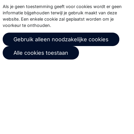
Abonneer
Als je geen toestemming geeft voor cookies wordt er geen
informatie bijgehouden terwijl je gebruik maakt van deze
website. Een enkele cookie zal geplaatst worden om je
voorkeur te onthouden.
© 2026 Copernica B.V.
Gebruik alleen noodzakelijke cookies
Algemene voorwaarden
Privacybeleid
Alle cookies toestaan
Gebruikersovereenkomst