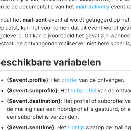
un je de documentatie van het
mail-delivery
event r
mdat het
mail-sent
event al wordt getriggerd op het
plaatst, kan het voorkomen dat dit event wordt getr
geleverd. Dit kan bijvoorbeeld het geval zijn wanne
staat, de ontvangende mailserver niet bereikbaar is
eschikbare variabelen
{$event.profile}
: Het
profiel
van de ontvanger.
{$event.subprofile}
: Het
subprofiel
van de ontva
{$event.destination}
: Het profiel of subprofiel v
de mailing naar een hoofdprofiel is gestuurd, of e
een subprofiel is verzonden.
{$event.senttime}
: Het
tijdstip
waarop de mailing