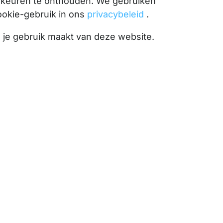
orkeuren te onthouden. We gebruiken
ookie-gebruik in ons
privacybeleid
.
l je gebruik maakt van deze website.
omst