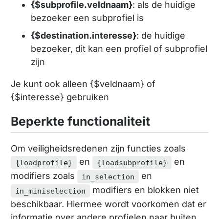
{$subprofile.veldnaam}
: als de huidige
bezoeker een subprofiel is
{$destination.interesse}
: de huidige
bezoeker, dit kan een profiel of subprofiel
zijn
Je kunt ook alleen {$veldnaam} of
{$interesse} gebruiken
Beperkte functionaliteit
Om veiligheidsredenen zijn functies zoals
en
en
{loadprofile}
{loadsubprofile}
modifiers zoals
en
in_selection
modifiers en blokken niet
in_miniselection
beschikbaar. Hiermee wordt voorkomen dat er
informatie over andere profielen naar buiten