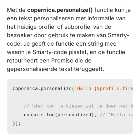
Met de
copernica.personalize()
functie kun je
een tekst personaliseren met informatie van
het huidige profiel of subprofiel van de
bezoeker door gebruik te maken van Smarty-
code. Je geeft de functie een string mee
waarin je Smarty-code plaatst, en de functie
retourneert een Promise die de
gepersonaliseerde tekst teruggeeft.
copernica.personalize(
'Hallo {$profile.firstn
// hier kun je kiezen wat te doen met de 
console
.log(personalized); 
// 'Hallo Jan!
});