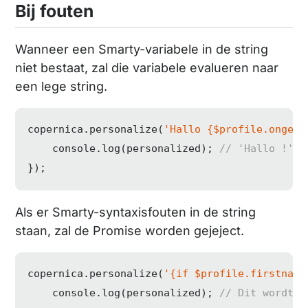
Bij fouten
Wanneer een Smarty-variabele in de string
niet bestaat, zal die variabele evalueren naar
een lege string.
copernica.personalize(
'Hallo {$profile.ongeld
console
.log(personalized); 
// 'Hallo !'
});
Als er Smarty-syntaxisfouten in de string
staan, zal de Promise worden gejeject.
copernica.personalize(
'{if $profile.firstname
console
.log(personalized); 
// Dit wordt n