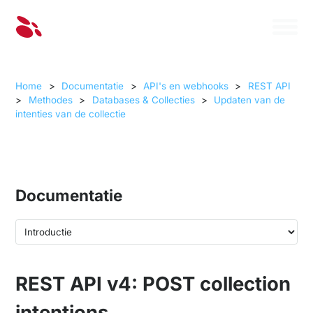
Home
>
Documentatie
>
API's en webhooks
>
REST API
>
Methodes
>
Databases & Collecties
>
Updaten van de
intenties van de collectie
Documentatie
REST API v4: POST collection
intentions