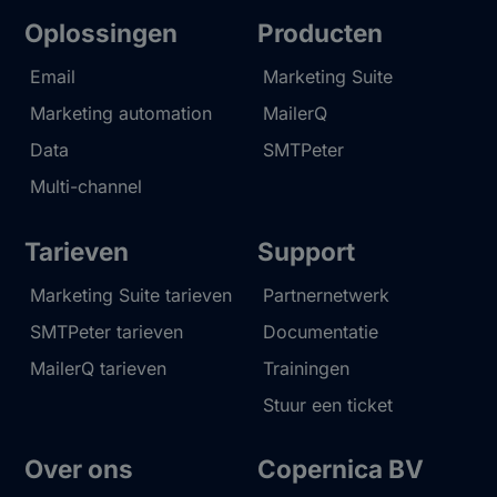
Oplossingen
Producten
Email
Marketing Suite
Marketing automation
MailerQ
Data
SMTPeter
Multi-channel
Tarieven
Support
Marketing Suite tarieven
Partnernetwerk
SMTPeter tarieven
Documentatie
MailerQ tarieven
Trainingen
Stuur een ticket
Over ons
Copernica BV