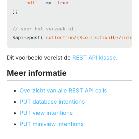
'pdf'
   =>  
true
);

// voer het verzoek uit
$api->post(
"collection/{$collectionID}/intent
Dit voorbeeld vereist de
REST API klasse
.
Meer informatie
Overzicht van alle REST API calls
PUT database intentions
PUT view intentions
PUT miniview intentions