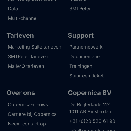
Data
SMTPeter
Multi-channel
Tarieven
Support
Marketing Suite tarieven
Partnernetwerk
SMTPeter tarieven
Documentatie
MailerQ tarieven
Trainingen
Stuur een ticket
Over ons
Copernica BV
Copernica-nieuws
De Ruijterkade 112
1011 AB
Amsterdam
Carrière bij Copernica
+31 (0)20 520 61 90
Neem contact op
info@copernica.com