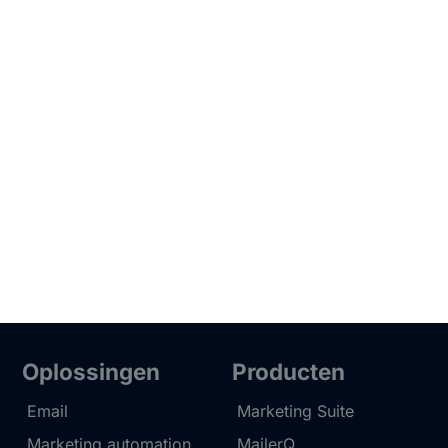
Oplossingen
Producten
Email
Marketing Suite
Marketing automation
MailerQ