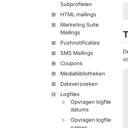
Subprofielen
HTML mailings
Marketing Suite
Mailings
Pushnotificaties
De
SMS Mailings
vo
Coupons
Mediabibliotheken
Dataverzoeken
Logfiles
Opvragen logfile
datums
Opvragen logfile
namen