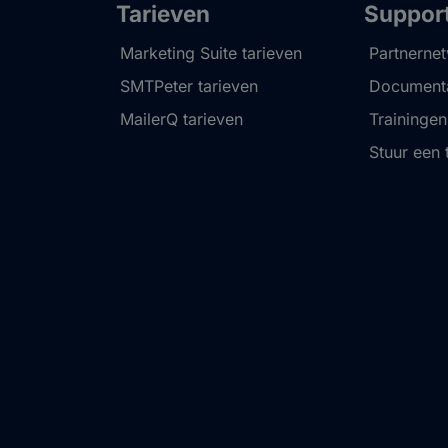
Tarieven
Suppor
Marketing Suite tarieven
Partnerne
SMTPeter tarieven
Documenta
MailerQ tarieven
Trainingen
Stuur een 