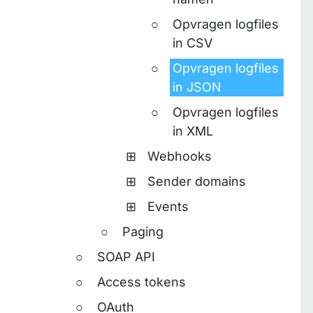
Opvragen logfiles
in CSV
Opvragen logfiles
in JSON
Opvragen logfiles
in XML
Webhooks
Sender domains
Events
Paging
SOAP API
Access tokens
OAuth