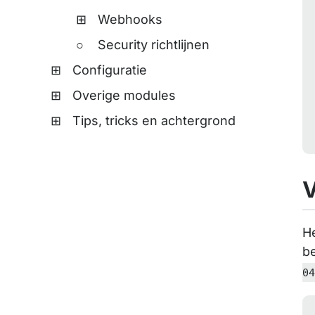
Webhooks
Security richtlijnen
Configuratie
Overige modules
Tips, tricks en achtergrond
V
He
b
0