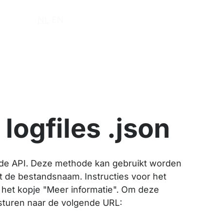
r ons
NL
EN
logfiles .json
et de API. Deze methode kan gebruikt worden
t de bestandsnaam. Instructies voor het
het kopje "Meer informatie". Om deze
sturen naar de volgende URL: