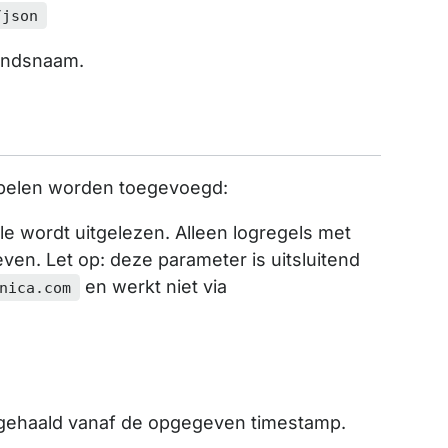
/json
andsnaam.
abelen worden toegevoegd:
le wordt uitgelezen. Alleen logregels met
n. Let op: deze parameter is uitsluitend
en werkt niet via
nica.com
pgehaald vanaf de opgegeven timestamp.