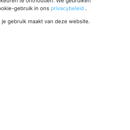
orkeuren te onthouden. We gebruiken
ookie-gebruik in ons
privacybeleid
.
l je gebruik maakt van deze website.
omst