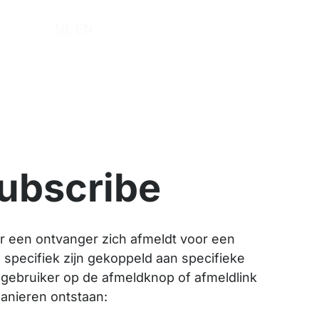
r ons
NL
EN
subscribe
 een ontvanger zich afmeldt voor een
e specifiek zijn gekoppeld aan specifieke
n gebruiker op de afmeldknop of afmeldlink
manieren ontstaan: