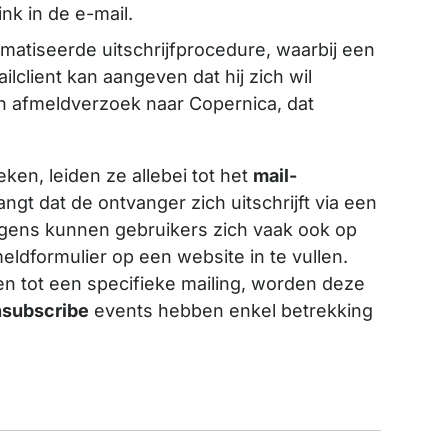
link in de e-mail.
atiseerde uitschrijfprocedure, waarbij een
ilclient kan aangeven dat hij zich wil
een afmeldverzoek naar Copernica, dat
ken, leiden ze allebei tot het
mail-
gt dat de ontvanger zich uitschrijft via een
igens kunnen gebruikers zich vaak ook op
ldformulier op een website in te vullen.
den tot een specifieke mailing, worden deze
nsubscribe
events hebben enkel betrekking