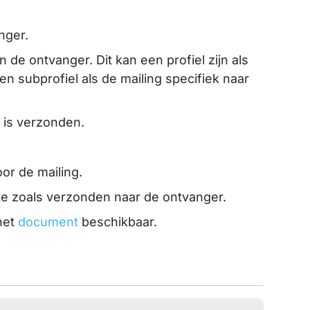
nger.
an de ontvanger. Dit kan een profiel zijn als
en subprofiel als de mailing specifiek naar
 is verzonden.
oor de mailing.
e zoals verzonden naar de ontvanger.
het
document
beschikbaar.