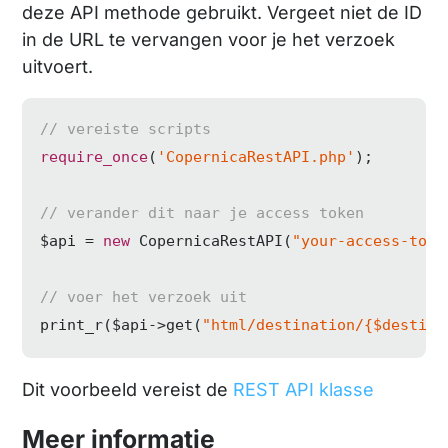
deze API methode gebruikt. Vergeet niet de ID
in de URL te vervangen voor je het verzoek
uitvoert.
// vereiste scripts
require_once
(
'CopernicaRestAPI.php'
);

// verander dit naar je access token
$api = 
new
 CopernicaRestAPI(
"your-access-toke
// voer het verzoek uit
print_r($api->get(
"html/destination/{$destina
Dit voorbeeld vereist de
REST API klasse
Meer informatie