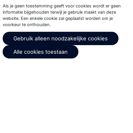
Abonneer
Als je geen toestemming geeft voor cookies wordt er geen
informatie bijgehouden terwijl je gebruik maakt van deze
website. Een enkele cookie zal geplaatst worden om je
voorkeur te onthouden.
© 2026 Copernica B.V.
Gebruik alleen noodzakelijke cookies
Algemene voorwaarden
Privacybeleid
Alle cookies toestaan
Gebruikersovereenkomst