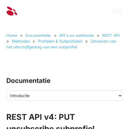
Home
>
Documentatie
>
API's en webhooks
>
REST API
>
Methodes
>
Profielen & Subprofielen
>
Uitvoeren van
het uitschrijfgedrag van een subprofiel
Documentatie
REST API v4: PUT
unsubscribe subprofiel