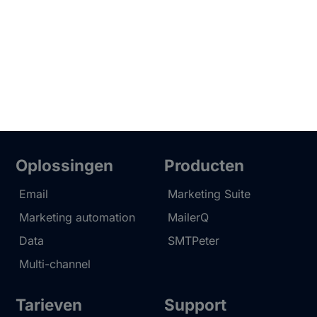
Oplossingen
Producten
Email
Marketing Suite
Marketing automation
MailerQ
Data
SMTPeter
Multi-channel
Tarieven
Support