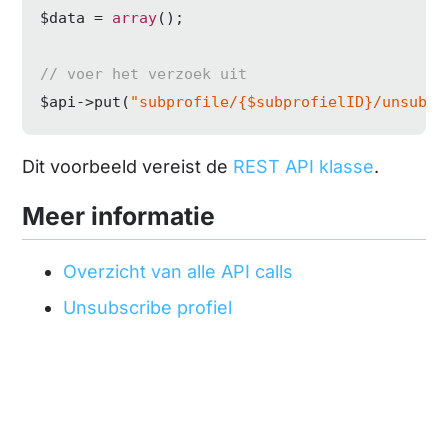
$data = 
array
();

// voer het verzoek uit
$api->put(
"subprofile/{$subprofielID}/unsubsc
Dit voorbeeld vereist de
REST API klasse
.
Meer informatie
Overzicht van alle API calls
Unsubscribe profiel