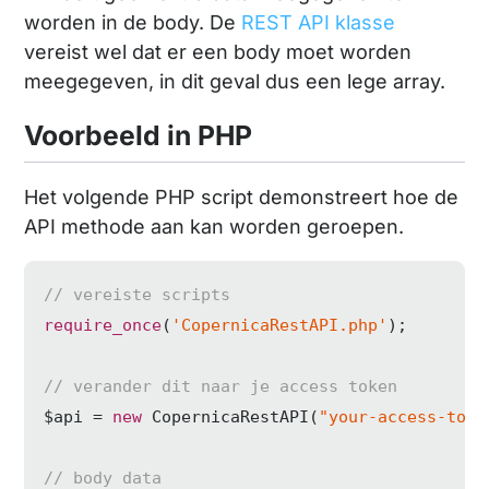
worden in de body. De
REST API klasse
vereist wel dat er een body moet worden
meegegeven, in dit geval dus een lege array.
Voorbeeld in PHP
Het volgende PHP script demonstreert hoe de
API methode aan kan worden geroepen.
// vereiste scripts
require_once
(
'CopernicaRestAPI.php'
);

// verander dit naar je access token
$api = 
new
 CopernicaRestAPI(
"your-access-toke
// body data