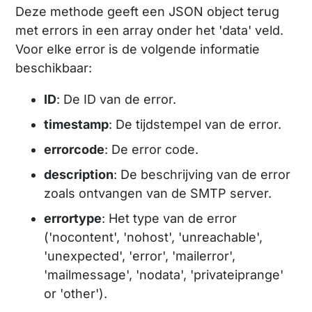
Deze methode geeft een JSON object terug
met errors in een array onder het 'data' veld.
Voor elke error is de volgende informatie
beschikbaar:
ID
: De ID van de error.
timestamp
: De tijdstempel van de error.
errorcode
: De error code.
description
: De beschrijving van de error
zoals ontvangen van de SMTP server.
errortype
: Het type van de error
('nocontent', 'nohost', 'unreachable',
'unexpected', 'error', 'mailerror',
'mailmessage', 'nodata', 'privateiprange'
or 'other').