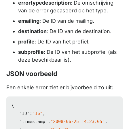
errortypedescription
: De omschrijving
van de error gebaseerd op het type.
emailing
: De ID van de mailing.
destination
: De ID van de destination.
profile
: De ID van het profiel.
subprofile
: De ID van het subprofiel (als
deze beschikbaar is).
JSON voorbeeld
Een enkele error ziet er bijvoorbeeld zo uit:
{  

"ID"
:
"16"
,

"timestamp"
:
"2008-06-25 14:23:05"
,
