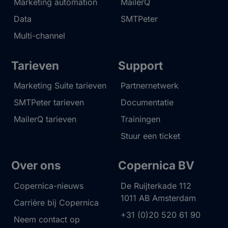
Marketing automation
MailerQ
Data
SMTPeter
Multi-channel
Tarieven
Support
Marketing Suite tarieven
Partnernetwerk
SMTPeter tarieven
Documentatie
MailerQ tarieven
Trainingen
Stuur een ticket
Over ons
Copernica BV
Copernica-nieuws
De Ruijterkade 112
1011 AB
Amsterdam
Carrière bij Copernica
+31 (0)20 520 61 90
Neem contact op