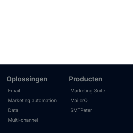
Oplossingen
Producten
Email
Marketing Suite
Marketing automation
MailerQ
Data
SMTPeter
Multi-channel