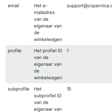
email
Het e-
support@copernica
mailadres
van de
eigenaar van
de
winkelwagen
profile
Het profiel ID
1
van de
eigenaar van
de
winkelwagen
subprofile
Het
15
subprofiel ID
van de
eigenaar van