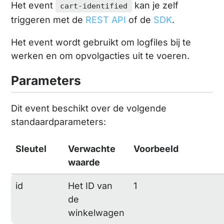
Het event
kan je zelf
cart-identified
triggeren met de
REST API
of de
SDK
.
Het event wordt gebruikt om logfiles bij te
werken en om opvolgacties uit te voeren.
Parameters
Dit event beschikt over de volgende
standaardparameters:
Sleutel
Verwachte
Voorbeeld
waarde
id
Het ID van
1
de
winkelwagen