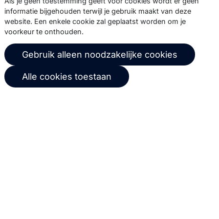
Abonneer
Als je geen toestemming geeft voor cookies wordt er geen
informatie bijgehouden terwijl je gebruik maakt van deze
website. Een enkele cookie zal geplaatst worden om je
voorkeur te onthouden.
© 2026 Copernica B.V.
Gebruik alleen noodzakelijke cookies
Algemene voorwaarden
Privacybeleid
Alle cookies toestaan
Gebruikersovereenkomst