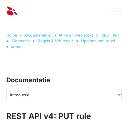
Home
>
Documentatie
>
API's en webhooks
>
REST API
>
Methodes
>
Regels & Miniregels
>
Updaten van regel
informatie
Documentatie
REST API v4: PUT rule