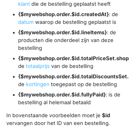
klant
die de bestelling geplaatst heeft
{$mywebshop.order.$id.createdAt}
: de
datum
waarop de bestelling geplaatst is
{$mywebshop.order.$id.lineItems}
: de
producten die onderdeel zijn van deze
bestelling
{$mywebshop.order.$id.totalPriceSet.sho
de
totaalprijs
van de bestelling
{$mywebshop.order.$id.totalDiscountsSe
de
kortingen
toegepast op de bestelling
{$mywebshop.order.$id.fullyPaid}
: is de
bestelling al helemaal betaald
In bovenstaande voorbeelden moet je
$id
vervangen door het ID van een bestelling.