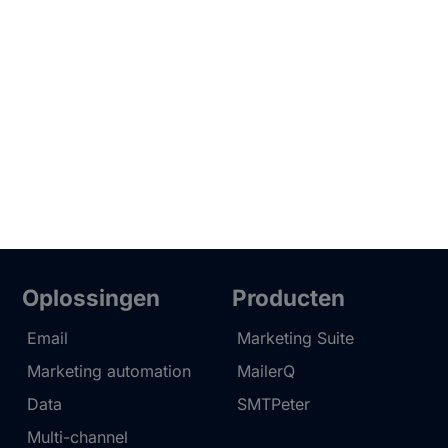
Oplossingen
Producten
Email
Marketing Suite
Marketing automation
MailerQ
Data
SMTPeter
Multi-channel