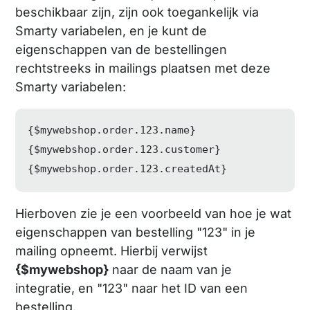
beschikbaar zijn, zijn ook toegankelijk via
Smarty variabelen, en je kunt de
eigenschappen van de bestellingen
rechtstreeks in mailings plaatsen met deze
Smarty variabelen:
{
$mywebshop
.order.123.name}

{
$mywebshop
.order.123.customer}

{
$mywebshop
.order.123.createdAt}
Hierboven zie je een voorbeeld van hoe je wat
eigenschappen van bestelling "123" in je
mailing opneemt. Hierbij verwijst
{$mywebshop}
naar de naam van je
integratie, en "123" naar het ID van een
bestelling.