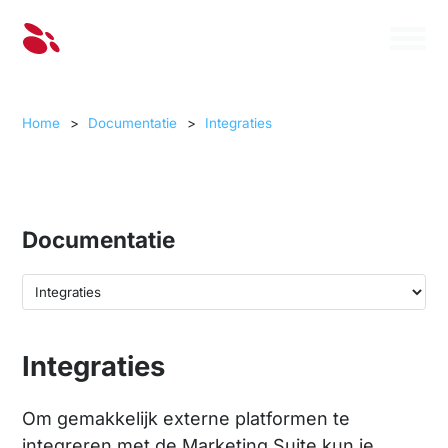
Home
>
Documentatie
>
Integraties
Documentatie
Integraties
Om gemakkelijk externe platformen te
integreren met de Marketing Suite kun je