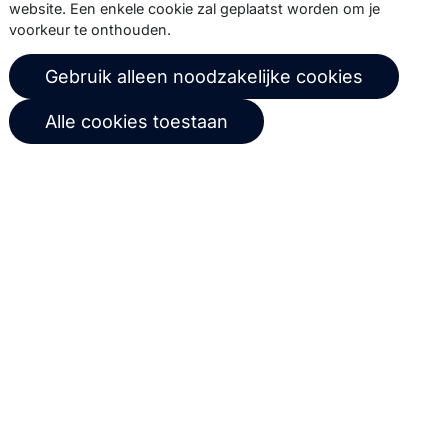
website. Een enkele cookie zal geplaatst worden om je
voorkeur te onthouden.
© 2026 Copernica B.V.
Gebruik alleen noodzakelijke cookies
Algemene voorwaarden
Privacybeleid
Alle cookies toestaan
Gebruikersovereenkomst