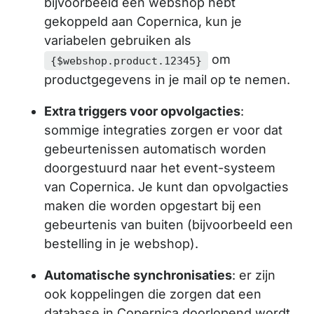
bijvoorbeeld een webshop hebt
gekoppeld aan Copernica, kun je
variabelen gebruiken als
om
{$webshop.product.12345}
productgegevens in je mail op te nemen.
Extra triggers voor opvolgacties
:
sommige integraties zorgen er voor dat
gebeurtenissen automatisch worden
doorgestuurd naar het event-systeem
van Copernica. Je kunt dan opvolgacties
maken die worden opgestart bij een
gebeurtenis van buiten (bijvoorbeeld een
bestelling in je webshop).
Automatische synchronisaties
: er zijn
ook koppelingen die zorgen dat een
database in Copernica doorlopend wordt