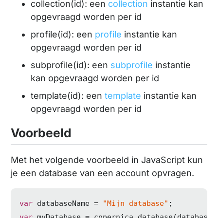
collection(id): een
collection
instantie kan
opgevraagd worden per id
profile(id): een
profile
instantie kan
opgevraagd worden per id
subprofile(id): een
subprofile
instantie
kan opgevraagd worden per id
template(id): een
template
instantie kan
opgevraagd worden per id
Voorbeeld
Met het volgende voorbeeld in JavaScript kun
je een database van een account opvragen.
var
 databaseName = 
"Mijn database"
var
 myDatabase = copernica.database(databaseN