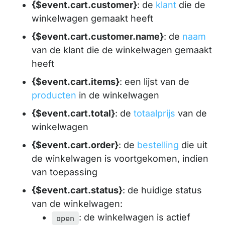
{$event.cart.customer}
: de
klant
die de
winkelwagen gemaakt heeft
{$event.cart.customer.name}
: de
naam
van de klant die de winkelwagen gemaakt
heeft
{$event.cart.items}
: een lijst van de
producten
in de winkelwagen
{$event.cart.total}
: de
totaalprijs
van de
winkelwagen
{$event.cart.order}
: de
bestelling
die uit
de winkelwagen is voortgekomen, indien
van toepassing
{$event.cart.status}
: de huidige status
van de winkelwagen:
: de winkelwagen is actief
open