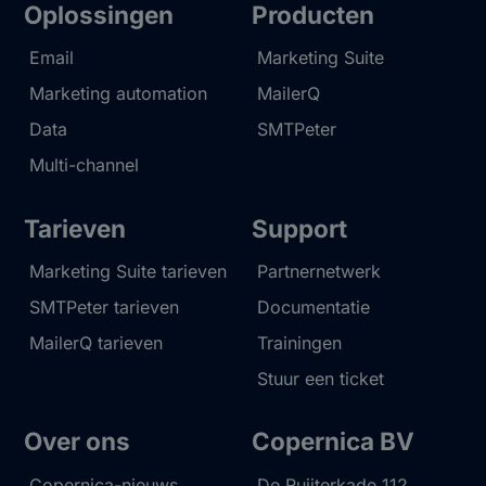
Oplossingen
Producten
Email
Marketing Suite
Marketing automation
MailerQ
Data
SMTPeter
Multi-channel
Tarieven
Support
Marketing Suite tarieven
Partnernetwerk
SMTPeter tarieven
Documentatie
MailerQ tarieven
Trainingen
Stuur een ticket
Over ons
Copernica BV
Copernica-nieuws
De Ruijterkade 112