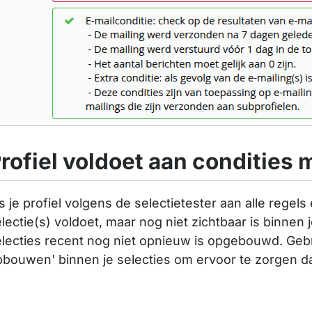
rofiel voldoet aan condities 
s je profiel volgens de selectietester aan alle regel
lectie(s) voldoet, maar nog niet zichtbaar is binnen j
lecties recent nog niet opnieuw is opgebouwd. Gebr
bouwen' binnen je selecties om ervoor te zorgen dat 