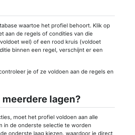
atabase waartoe het profiel behoort. Klik op
et aan de regels of condities van die
voldoet wel) of een rood kruis (voldoet
ditie binnen een regel, verschijnt er een
ontroleer je of ze voldoen aan de regels en
et meerdere lagen?
es, moet het profiel voldoen aan alle
m in de onderste selectie te worden
 de onderste laag kiezen, waardoor je direct