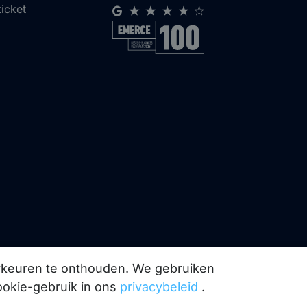
ticket
orkeuren te onthouden. We gebruiken
ookie-gebruik in ons
privacybeleid
.