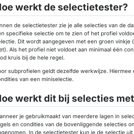
oe werkt de selectietester?
nnen de selectietester zie je alle selecties van de d
n specifieke selectie om te zien of het profiel voldo
lectie. Dit wordt aangegeven met een groen vinkje (
et). Als het profiel niet voldoet aan minimaal één con
od kruis bij de hele regel.
or subprofielen geldt dezelfde werkwijze. Hiermee c
ndities van een miniselectie.
oe werkt dit bij selecties m
nneer je gebruikmaakt van meerdere lagen in selecti
gels en condities van de bovenliggende selecties o
genomen. In de selectietester kun je de selectie uit