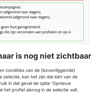
maar is nog niet zichtbaar
s en condities van de (bovenliggende)
e selectie, kan het zijn dat één van de
uik in dat geval de optie 'Opnieuw
het profiel alsnog in de selectie valt.