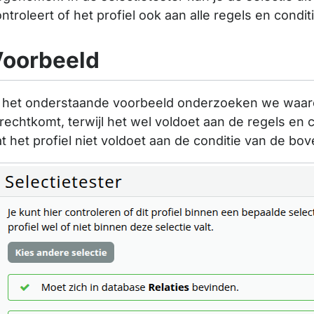
ntroleert of het profiel ook aan alle regels en cond
oorbeeld
 het onderstaande voorbeeld onderzoeken we waarom h
rechtkomt, terwijl het wel voldoet aan de regels en co
t het profiel niet voldoet aan de conditie van de bo