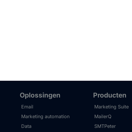
Oplossingen
Producten
Email
Marketing Suite
Marketing automation
MailerQ
Data
SMTPeter