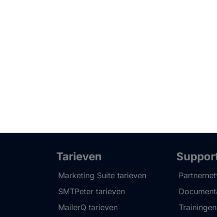
Tarieven
Suppor
Marketing Suite tarieven
Partnerne
SMTPeter tarieven
Documenta
MailerQ tarieven
Trainingen