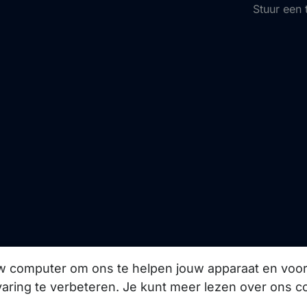
Stuur een 
ze product updates,
uw computer om ons te helpen jouw apparaat en vo
aring te verbeteren. Je kunt meer lezen over ons c
Abonneer