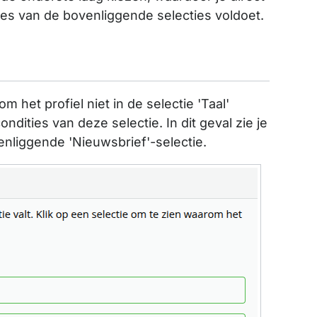
ities van de bovenliggende selecties voldoet.
et profiel niet in de selectie 'Taal'
ndities van deze selectie. In dit geval zie je
venliggende 'Nieuwsbrief'-selectie.