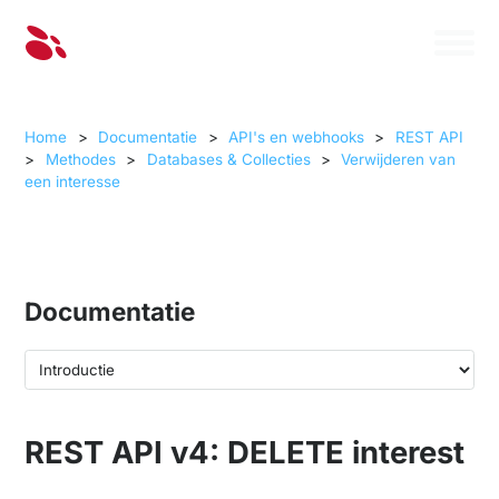
Home
>
Documentatie
>
API's en webhooks
>
REST API
>
Methodes
>
Databases & Collecties
>
Verwijderen van
een interesse
Documentatie
REST API v4: DELETE interest