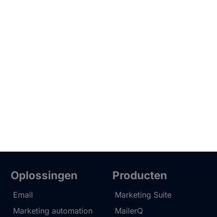
Oplossingen
Producten
Email
Marketing Suite
Marketing automation
MailerQ