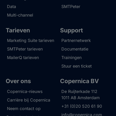
Data
SMTPeter
Multi-channel
Tarieven
Support
Marketing Suite tarieven
Partnernetwerk
SMTPeter tarieven
Documentatie
MailerQ tarieven
Trainingen
Stuur een ticket
Over ons
Copernica BV
Copernica-nieuws
De Ruijterkade 112
1011 AB
Amsterdam
Carrière bij Copernica
+31 (0)20 520 61 90
Neem contact op
info@copernica.com