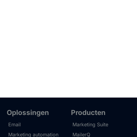
Oplossingen
Producten
Email
Marketing Suite
Marketing automation
MailerQ