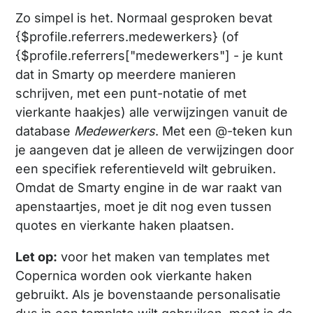
Zo simpel is het. Normaal gesproken bevat
{$profile.referrers.medewerkers} (of
{$profile.referrers["medewerkers"] - je kunt
dat in Smarty op meerdere manieren
schrijven, met een punt-notatie of met
vierkante haakjes) alle verwijzingen vanuit de
database
Medewerkers
. Met een @-teken kun
je aangeven dat je alleen de verwijzingen door
een specifiek referentieveld wilt gebruiken.
Omdat de Smarty engine in de war raakt van
apenstaartjes, moet je dit nog even tussen
quotes en vierkante haken plaatsen.
Let op:
voor het maken van templates met
Copernica worden ook vierkante haken
gebruikt. Als je bovenstaande personalisatie