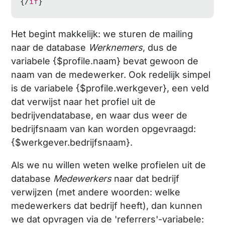
{/
if
}
Het begint makkelijk: we sturen de mailing
naar de database
Werknemers
, dus de
variabele {$profile.naam} bevat gewoon de
naam van de medewerker. Ook redelijk simpel
is de variabele {$profile.werkgever}, een veld
dat verwijst naar het profiel uit de
bedrijvendatabase, en waar dus weer de
bedrijfsnaam van kan worden opgevraagd:
{$werkgever.bedrijfsnaam}.
Als we nu willen weten welke profielen uit de
database
Medewerkers
naar dat bedrijf
verwijzen (met andere woorden: welke
medewerkers dat bedrijf heeft), dan kunnen
we dat opvragen via de 'referrers'-variabele: