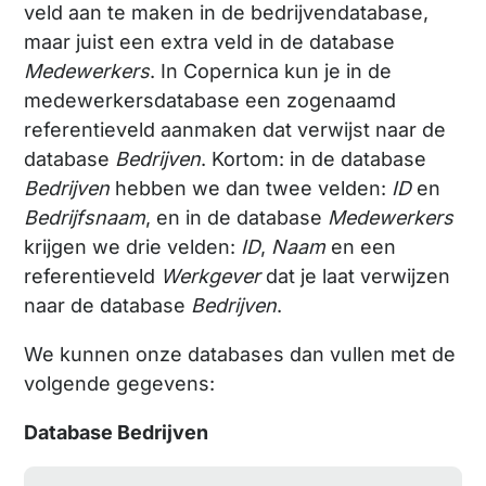
veld aan te maken in de bedrijvendatabase,
maar juist een extra veld in de database
Medewerkers
. In Copernica kun je in de
medewerkersdatabase een zogenaamd
referentieveld aanmaken dat verwijst naar de
database
Bedrijven
. Kortom: in de database
Bedrijven
hebben we dan twee velden:
ID
en
Bedrijfsnaam
, en in de database
Medewerkers
krijgen we drie velden:
ID
,
Naam
en een
referentieveld
Werkgever
dat je laat verwijzen
naar de database
Bedrijven
.
We kunnen onze databases dan vullen met de
volgende gegevens:
Database Bedrijven