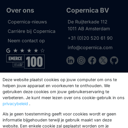
Over ons
Copernica BV
Copernica-nieuws
De Ruijterkade 112
1011 AB
Amsterdam
Carrière bij Copernica
+31 (0)20 520 61 90
Neem contact op
info@copernica.com
Via onze nieuwsbrief blijf je op de
Deze website plaatst cookies op jouw computer om ons te
hoogte van onze product updates,
helpen jouw apparaat en voorkeuren te onthouden. We
gebruiken deze cookies om jouw gebruikerservaring te
events, webinars, best practices en
verbeteren. Je kunt meer lezen over ons cookie-gebruik in ons
whitepapers.
privacybeleid
.
Abonneer
Als je geen toestemming geeft voor cookies wordt er geen
informatie bijgehouden terwijl je gebruik maakt van deze
website. Een enkele cookie zal geplaatst worden om je