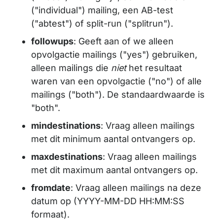
("individual") mailing, een AB-test
("abtest") of split-run ("splitrun").
followups
: Geeft aan of we alleen
opvolgactie mailings ("yes") gebruiken,
alleen mailings die
niet
het resultaat
waren van een opvolgactie ("no") of alle
mailings ("both"). De standaardwaarde is
"both".
mindestinations
: Vraag alleen mailings
met dit minimum aantal ontvangers op.
maxdestinations
: Vraag alleen mailings
met dit maximum aantal ontvangers op.
fromdate
: Vraag alleen mailings na deze
datum op (YYYY-MM-DD HH:MM:SS
formaat).