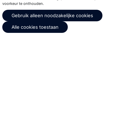
voorkeur te onthouden.
© 2026 Copernica B.V.
Gebruik alleen noodzakelijke cookies
Algemene voorwaarden
Privacybeleid
Alle cookies toestaan
Gebruikersovereenkomst