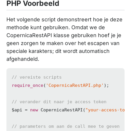
PHP Voorbeeld
Het volgende script demonstreert hoe je deze
methode kunt gebruiken. Omdat we de
CopernicaRestAPI klasse gebruiken hoef je je
geen zorgen te maken over het escapen van
speciale karakters; dit wordt automatisch
afgehandeld.
// vereiste scripts
require_once
(
'CopernicaRestAPI.php'
);

// verander dit naar je access token
$api = 
new
 CopernicaRestAPI(
"your-access-toke
// parameters om aan de call mee te geven