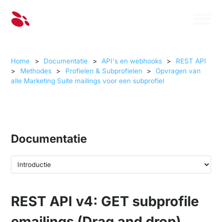
Home
>
Documentatie
>
API's en webhooks
>
REST API
>
Methodes
>
Profielen & Subprofielen
>
Opvragen van
alle Marketing Suite mailings voor een subprofiel
Documentatie
REST API v4: GET subprofile
emailings (Drag and drop)