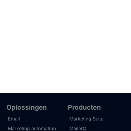
Oplossingen
Producten
Email
Marketing Suite
Marketing automation
MailerQ