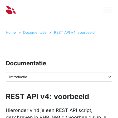
Home
>
Documentatie
>
REST API v4: voorbeeld
Documentatie
REST API v4: voorbeeld
Hieronder vind je een REST API script,
geschreven in PHP. Met dit voorbeeld kun je