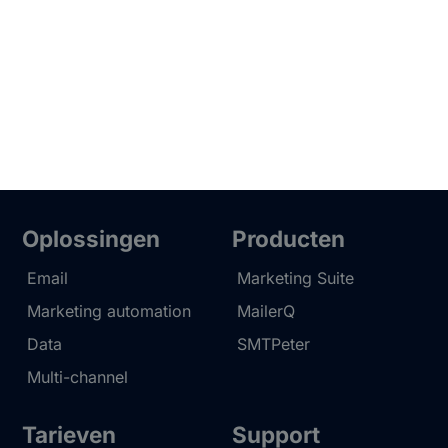
Oplossingen
Producten
Email
Marketing Suite
Marketing automation
MailerQ
Data
SMTPeter
Multi-channel
Tarieven
Support