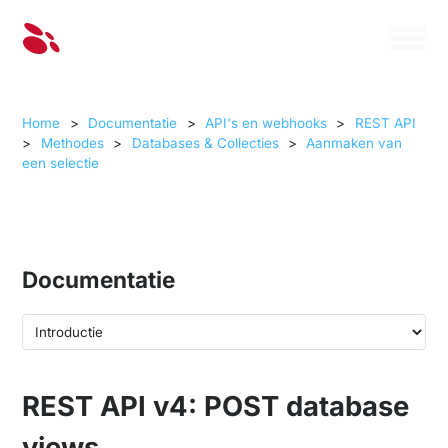
Home
>
Documentatie
>
API's en webhooks
>
REST API
>
Methodes
>
Databases & Collecties
>
Aanmaken van
een selectie
Documentatie
REST API v4: POST database
views