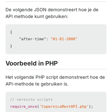
De volgende JSON demonstreert hoe je de
API methode kunt gebruiken:
{

"after-time"
: 
"01-01-2000"
}
Voorbeeld in PHP
Het volgende PHP script demonstreert hoe de
API-methode te gebruiken is.
// vereiste scripts
require_once
(
'CopernicaRestAPI.php'
);
