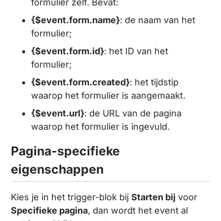
formulier zelf. Bevat:
{$event.form.name}
: de naam van het
formulier;
{$event.form.id}
: het ID van het
formulier;
{$event.form.created}
: het tijdstip
waarop het formulier is aangemaakt.
{$event.url}
: de URL van de pagina
waarop het formulier is ingevuld.
Pagina-specifieke
eigenschappen
Kies je in het trigger-blok bij
Starten bij
voor
Specifieke pagina
, dan wordt het event al