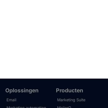
Oplossingen
Producten
Email
Marketing Suite
Marketing automation
MailerQ