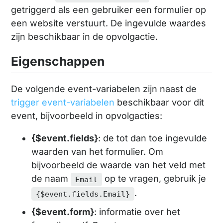
getriggerd als een gebruiker een formulier op
een website verstuurt. De ingevulde waardes
zijn beschikbaar in de opvolgactie.
Eigenschappen
De volgende event-variabelen zijn naast de
trigger event-variabelen
beschikbaar voor dit
event, bijvoorbeeld in opvolgacties:
{$event.fields}
: de tot dan toe ingevulde
waarden van het formulier. Om
bijvoorbeeld de waarde van het veld met
de naam
op te vragen, gebruik je
Email
.
{$event.fields.Email}
{$event.form}
: informatie over het