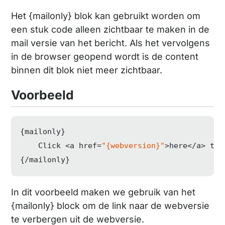
Het {mailonly} blok kan gebruikt worden om
een stuk code alleen zichtbaar te maken in de
mail versie van het bericht. Als het vervolgens
in de browser geopend wordt is de content
binnen dit blok niet meer zichtbaar.
Voorbeeld
{mailonly}

    Click <a href=
"{webversion}"
>here</a> to 
{/mailonly}
In dit voorbeeld maken we gebruik van het
{mailonly} block om de link naar de webversie
te verbergen uit de webversie.