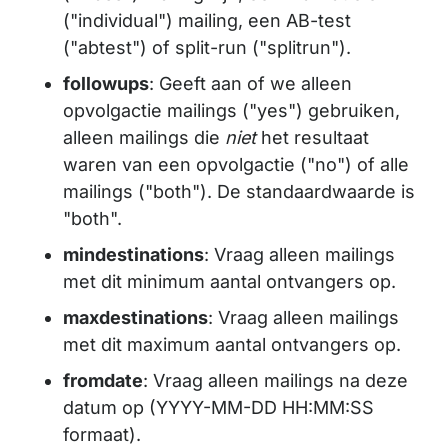
("individual") mailing, een AB-test
("abtest") of split-run ("splitrun").
followups
: Geeft aan of we alleen
opvolgactie mailings ("yes") gebruiken,
alleen mailings die
niet
het resultaat
waren van een opvolgactie ("no") of alle
mailings ("both"). De standaardwaarde is
"both".
mindestinations
: Vraag alleen mailings
met dit minimum aantal ontvangers op.
maxdestinations
: Vraag alleen mailings
met dit maximum aantal ontvangers op.
fromdate
: Vraag alleen mailings na deze
datum op (YYYY-MM-DD HH:MM:SS
formaat).