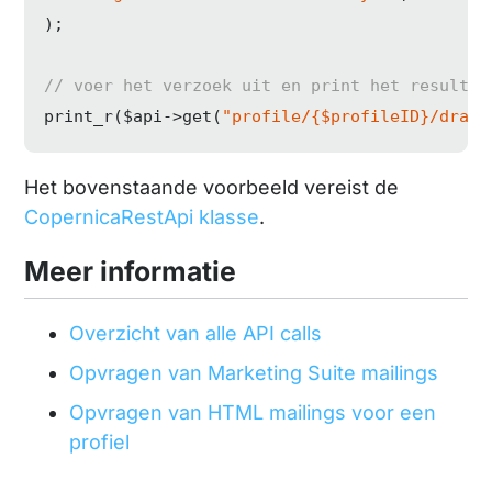
);

// voer het verzoek uit en print het resultaa
print_r($api->get(
"profile/{$profileID}/draga
Het bovenstaande voorbeeld vereist de
CopernicaRestApi klasse
.
Meer informatie
Overzicht van alle API calls
Opvragen van Marketing Suite mailings
Opvragen van HTML mailings voor een
profiel