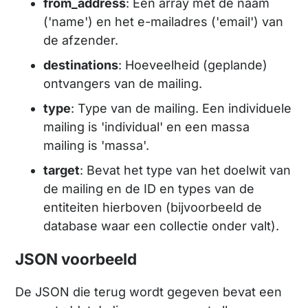
from_address
: Een array met de naam
('name') en het e-mailadres ('email') van
de afzender.
destinations
: Hoeveelheid (geplande)
ontvangers van de mailing.
type
: Type van de mailing. Een individuele
mailing is 'individual' en een massa
mailing is 'massa'.
target
: Bevat het type van het doelwit van
de mailing en de ID en types van de
entiteiten hierboven (bijvoorbeeld de
database waar een collectie onder valt).
JSON voorbeeld
De JSON die terug wordt gegeven bevat een