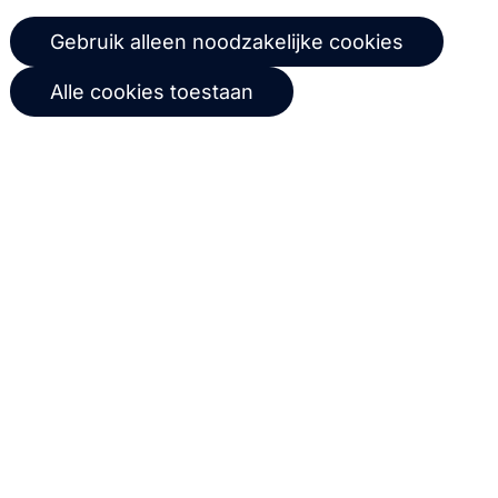
© 2026 Copernica B.V.
Gebruik alleen noodzakelijke cookies
Algemene voorwaarden
Privacybeleid
Alle cookies toestaan
Gebruikersovereenkomst