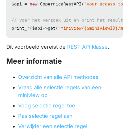
$api = 
new
 CopernicaRestAPI(
"your-access-toke
// voer het verzoek uit en print het resultaa
print_r($api->get(
"miniview/{$miniviewID}/min
Dit voorbeeld vereist de
REST API klasse
.
Meer informatie
Overzicht van alle API methodes
Vraag alle selectie regels van een
miniview op
Voeg selectie regel toe
Pas selectie regel aan
Verwijder een selectie regel