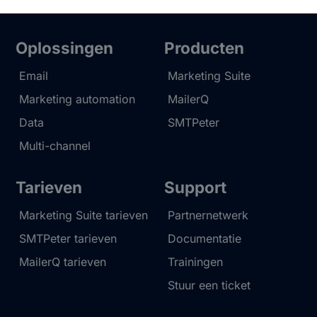
Oplossingen
Producten
Email
Marketing Suite
Marketing automation
MailerQ
Data
SMTPeter
Multi-channel
Tarieven
Support
Marketing Suite tarieven
Partnernetwerk
SMTPeter tarieven
Documentatie
MailerQ tarieven
Trainingen
Stuur een ticket