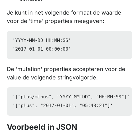
Je kunt in het volgende formaat de waarde
voor de 'time' properties meegeven:
'YYYY-MM-DD HH:MM:SS'

'2017-01-01 00:00:00'
De 'mutation' properties accepteren voor de
value de volgende stringvolgorde:
'["plus/minus", "YYYY-MM-DD", "HH:MM:SS"]'

'["plus", "2017-01-01", "05:43:21"]'
Voorbeeld in JSON