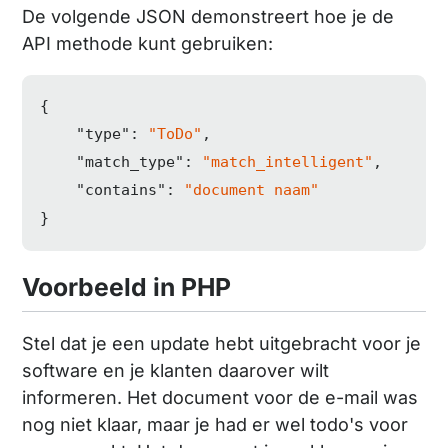
De volgende JSON demonstreert hoe je de
API methode kunt gebruiken:
{

"type"
: 
"ToDo"
,

"match_type"
: 
"match_intelligent"
,

"contains"
: 
"document naam"
}
Voorbeeld in PHP
Stel dat je een update hebt uitgebracht voor je
software en je klanten daarover wilt
informeren. Het document voor de e-mail was
nog niet klaar, maar je had er wel todo's voor