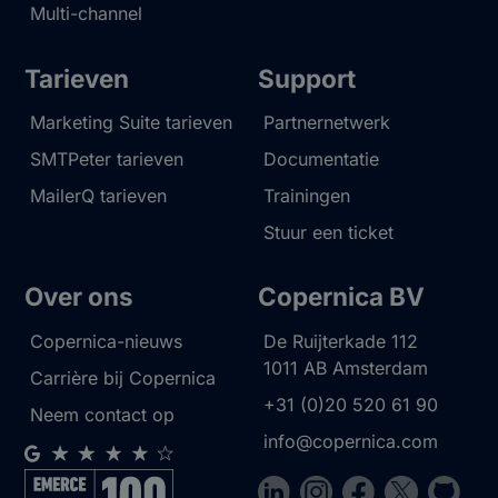
Multi-channel
Tarieven
Support
Marketing Suite tarieven
Partnernetwerk
SMTPeter tarieven
Documentatie
MailerQ tarieven
Trainingen
Stuur een ticket
Over ons
Copernica BV
Copernica-nieuws
De Ruijterkade 112
1011 AB
Amsterdam
Carrière bij Copernica
+31 (0)20 520 61 90
Neem contact op
info@copernica.com