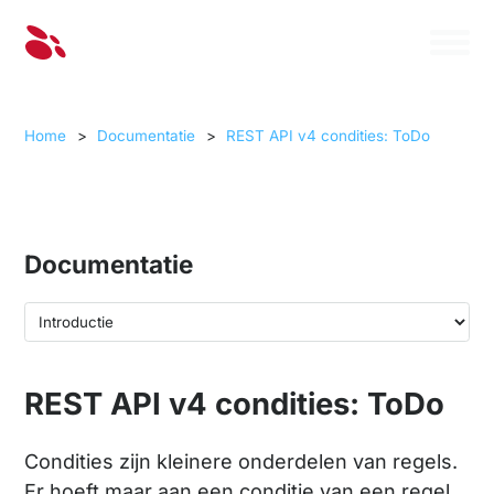
Home
>
Documentatie
>
REST API v4 condities: ToDo
Documentatie
REST API v4 condities: ToDo
Condities zijn kleinere onderdelen van regels.
Er hoeft maar aan een conditie van een regel