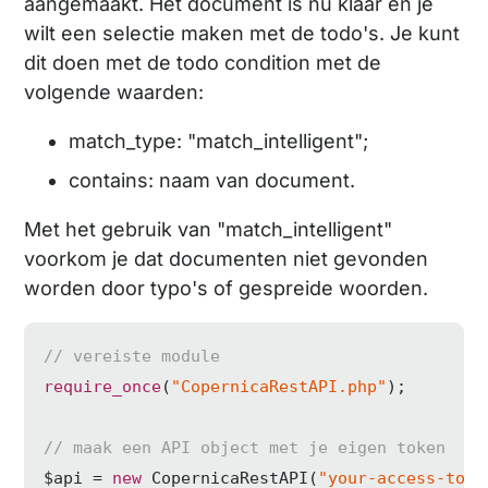
aangemaakt. Het document is nu klaar en je
wilt een selectie maken met de todo's. Je kunt
dit doen met de todo condition met de
volgende waarden:
match_type: "match_intelligent";
contains: naam van document.
Met het gebruik van "match_intelligent"
voorkom je dat documenten niet gevonden
worden door typo's of gespreide woorden.
// vereiste module
require_once
(
"CopernicaRestAPI.php"
);

// maak een API object met je eigen token
$api = 
new
 CopernicaRestAPI(
"your-access-toke