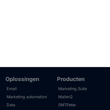
Oplossingen
Producten
Email
Marketing Suite
Marketing automation
MailerQ
Data
SMTPeter