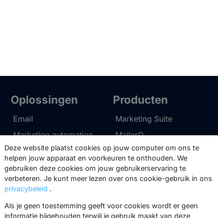
Oplossingen
Producten
Email
Marketing Suite
Marketing automation
MailerQ
Deze website plaatst cookies op jouw computer om ons te
Data
SMTPeter
helpen jouw apparaat en voorkeuren te onthouden. We
Multi-channel
gebruiken deze cookies om jouw gebruikerservaring te
verbeteren. Je kunt meer lezen over ons cookie-gebruik in ons
privacybeleid
.
Tarieven
Support
Als je geen toestemming geeft voor cookies wordt er geen
Marketing Suite tarieven
Partnernetwerk
informatie bijgehouden terwijl je gebruik maakt van deze