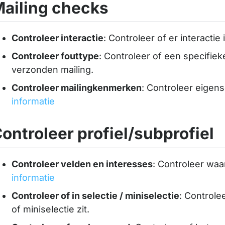
ailing checks
Controleer interactie
: Controleer of er interactie
Controleer fouttype
: Controleer of een specifiek
verzonden mailing.
Controleer mailingkenmerken
: Controleer eigen
informatie
ontroleer profiel/subprofiel
Controleer velden en interesses
: Controleer waa
informatie
Controleer of in selectie / miniselectie
: Controlee
of miniselectie zit.