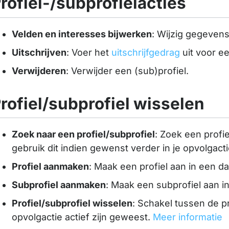
rofiel-/subprofielacties
Velden en interesses bijwerken
: Wijzig gegevens 
Uitschrijven
: Voer het
uitschrijfgedrag
uit voor ee
Verwijderen
: Verwijder een (sub)profiel.
rofiel/subprofiel wisselen
Zoek naar een profiel/subprofiel
: Zoek een profie
gebruik dit indien gewenst verder in je opvolgact
Profiel aanmaken
: Maak een profiel aan in een d
Subprofiel aanmaken
: Maak een subprofiel aan in
Profiel/subprofiel wisselen
: Schakel tussen de pr
opvolgactie actief zijn geweest.
Meer informatie