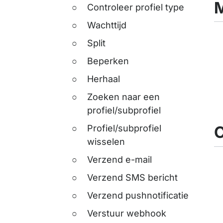
M
Controleer profiel type
Wachttijd
Split
Beperken
Herhaal
Zoeken naar een
profiel/subprofiel
C
Profiel/subprofiel
wisselen
Verzend e-mail
Verzend SMS bericht
Verzend pushnotificatie
Verstuur webhook