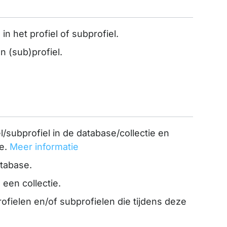
in het profiel of subprofiel.
n (sub)profiel.
l/subprofiel in de database/collectie en
ie.
Meer informatie
atabase.
 een collectie.
ofielen en/of subprofielen die tijdens deze