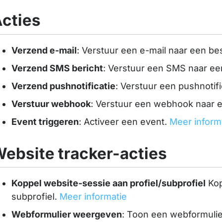
cties
Verzend e-mail
: Verstuur een e-mail naar een b
Verzend SMS bericht
: Verstuur een SMS naar e
Verzend pushnotificatie
: Verstuur een pushnotif
Verstuur webhook
: Verstuur een webhook naar
Event triggeren
: Activeer een event.
Meer inform
ebsite tracker-acties
Koppel website-sessie aan profiel/subprofiel
Kop
subprofiel.
Meer informatie
Webformulier weergeven
: Toon een webformulie