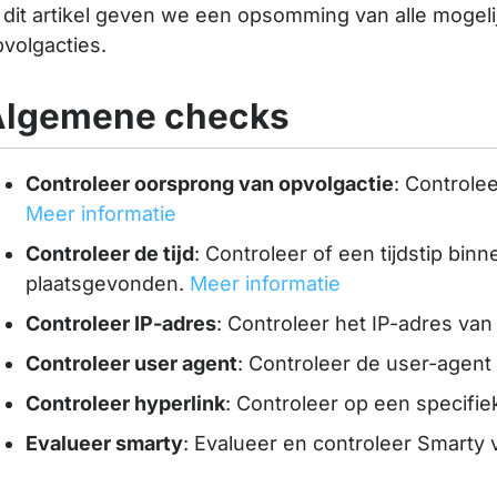
 dit artikel geven we een opsomming van alle mogeli
volgacties.
Algemene checks
Controleer oorsprong van opvolgactie
: Controle
Meer informatie
Controleer de tijd
: Controleer of een tijdstip bi
plaatsgevonden.
Meer informatie
Controleer IP-adres
: Controleer het IP-adres van 
Controleer user agent
: Controleer de user-agent 
Controleer hyperlink
: Controleer op een specifiek
Evalueer smarty
: Evalueer en controleer Smarty 