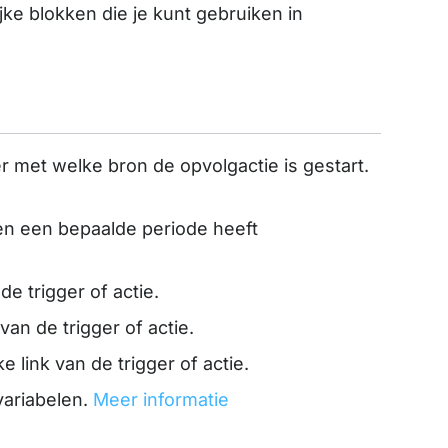
jke blokken die je kunt gebruiken in
er met welke bron de opvolgactie is gestart.
nnen een bepaalde periode heeft
de trigger of actie.
van de trigger of actie.
e link van de trigger of actie.
variabelen.
Meer informatie