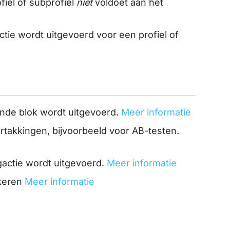
ofiel of subprofiel
niet
voldoet aan het
ctie wordt uitgevoerd voor een profiel of
gende blok wordt uitgevoerd.
Meer informatie
ertakkingen, bijvoorbeeld voor AB-testen.
lgactie wordt uitgevoerd.
Meer informatie
 keren
Meer informatie