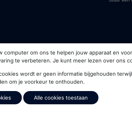
uw computer om ons te helpen jouw apparaat en vo
aring te verbeteren. Je kunt meer lezen over ons c
cookies wordt er geen informatie bijgehouden terwij
den om je voorkeur te onthouden.
okies
Alle cookies toestaan
ze product updates,
Abonneer