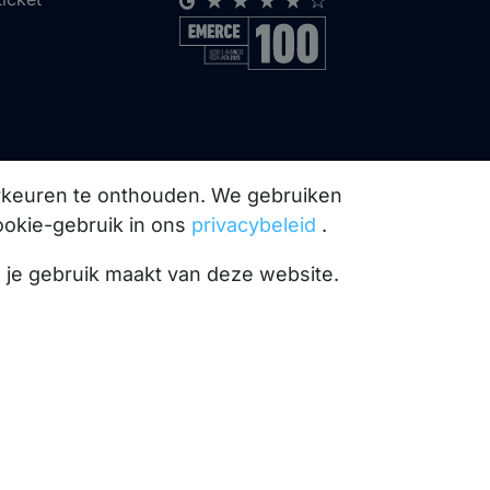
orkeuren te onthouden. We gebruiken
ookie-gebruik in ons
privacybeleid
.
l je gebruik maakt van deze website.