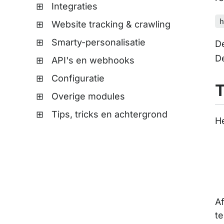
Integraties
Website tracking & crawling
Smarty-personalisatie
D
D
API's en webhooks
Configuratie
Overige modules
Tips, tricks en achtergrond
He
Af
te