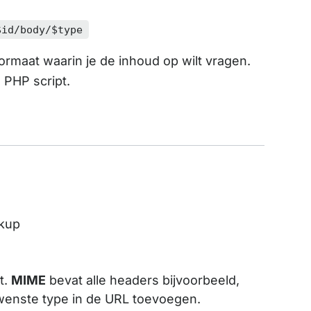
$id/body/$type
ormaat waarin je de inhoud op wilt vragen.
PHP script.
rkup
t.
MIME
bevat alle headers bijvoorbeeld,
gewenste type in de URL toevoegen.