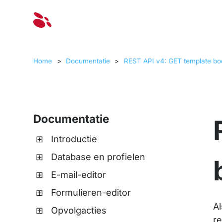
Oplossinge
Home
>
Documentatie
>
REST API v4: GET template bo
Documentatie
Introductie
Database en profielen
E-mail-editor
Formulieren-editor
A
Opvolgacties
r